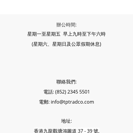
辦公時間:
星期一至星期五 早上九時至下午六時
(星期六、星期日及公眾假期休息)
聯絡我們:
電話: (852) 2345 5501
電郵: info@tptradco.com
地址:
香港
九龍觀塘
鴻圖道
37 - 39 號,