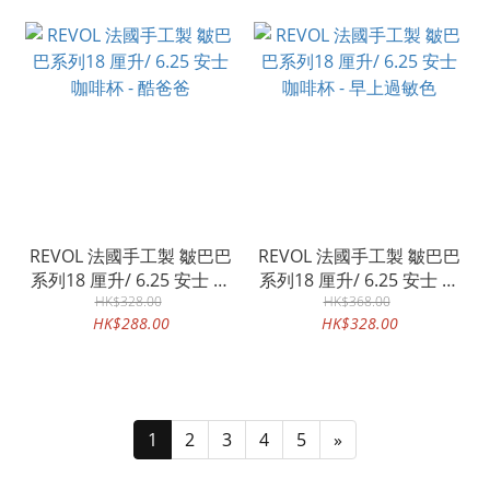
REVOL 法國手工製 皺巴巴
REVOL 法國手工製 皺巴巴
系列18 厘升/ 6.25 安士 咖
系列18 厘升/ 6.25 安士 咖
啡杯 - 酷爸爸
HK$328.00
啡杯 - 早上過敏色
HK$368.00
HK$288.00
HK$328.00
1
2
3
4
5
»