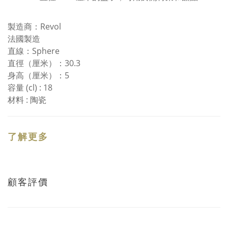
製造商：Revol
法國製造
直線：Sphere
直徑（厘米）：30.3
身高（厘米）：5
容量 (cl) : 18
材料 : 陶瓷
了解更多
顧客評價