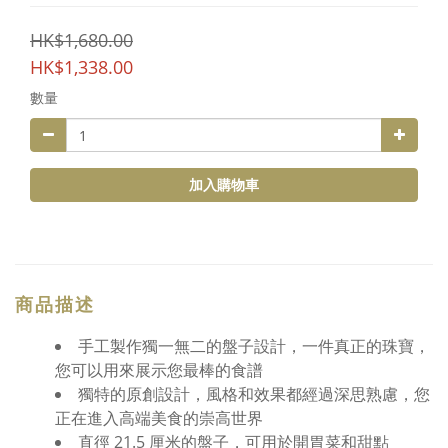
HK$1,680.00
HK$1,338.00
數量
加入購物車
商品描述
手工製作獨一無二的盤子設計，一件真正的珠寶，
您可以用來展示您最棒的食譜
獨特的原創設計，風格和效果都經過深思熟慮，您
正在進入高端美食的崇高世界
直徑 21.5 厘米的盤子，可用於開胃菜和甜點