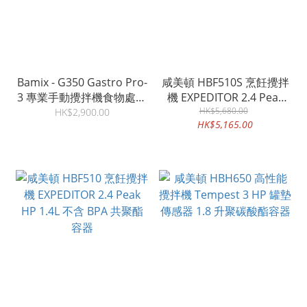
Bamix - G350 Gastro Pro-
咸美頓 HBF510S 烹飪攪拌
3 專業手動攪拌機食物處理
機 EXPEDITOR 2.4 Peak
器–淺灰色
HP 1.8L 不銹鋼容器
HK$5,680.00
HK$2,900.00
HK$5,165.00