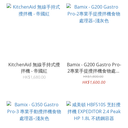
KitchenAid 無線手持式攪
Bamix - G200 Gastro Pro-
拌機 - 帝國紅
2專業手提攪拌機食物處理
HK$1,800.00
器–淺灰色
HK$1,680.00
HK$1,600.00