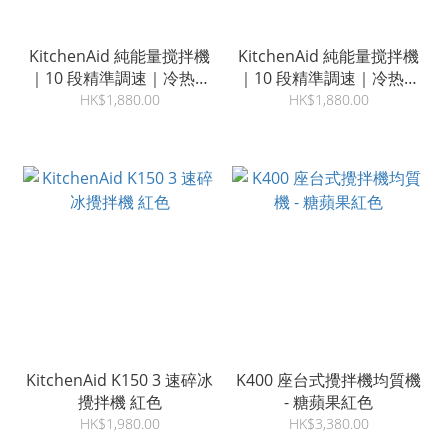
KitchenAid 純能量搅拌機
KitchenAid 純能量搅拌機
｜10 段精準調速｜冷热通
｜10 段精準調速｜冷热通
用｜秒碎冰雪｜一鍵自動清
用｜秒碎冰雪｜一鍵自動清
HK$1,880.00
HK$1,880.00
潔｜陶瓷白色
潔｜帝皇紅色
KitchenAid K150 3 速碎冰
K400 座台式攪拌機均質機
攪拌機 紅色
- 糖蘋果紅色
HK$1,980.00
HK$3,380.00