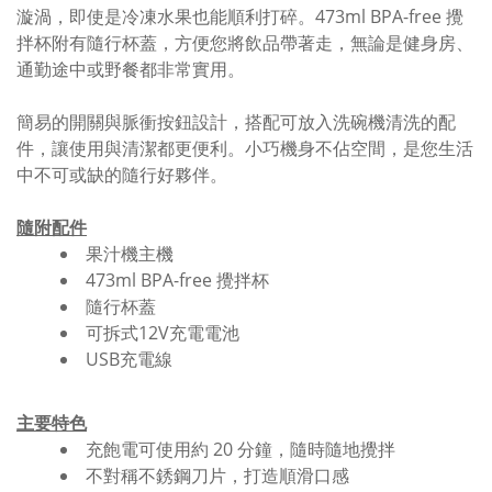
漩渦，即使是冷凍水果也能順利打碎。473ml BPA-free 攪
拌杯附有隨行杯蓋，方便您將飲品帶著走，無論是健身房、
通勤途中或野餐都非常實用。
簡易的開關與脈衝按鈕設計，搭配可放入洗碗機清洗的配
件，讓使用與清潔都更便利。小巧機身不佔空間，是您生活
中不可或缺的隨行好夥伴。
隨附配件
果汁機主機
473ml BPA-free 攪拌杯
隨行杯蓋
可拆式12V充電電池
USB充電線
主要特色
充飽電可使用約 20 分鐘，隨時隨地攪拌
不對稱不銹鋼刀片，打造順滑口感