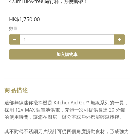
473ml BPA-free 隨行杯，方便攜帶！
HK$1,750.00
數量
加入購物車
商品描述
這部無線迷你攪拌機是 KitchenAid Go™ 無線系列的一員，
採用 12V MAX 鋰電池供電，充飽一次可提供長達 20 分鐘
的使用時間，讓您在廚房、辦公室或戶外都能輕鬆攪拌。
其不對稱不銹鋼刀片設計可從四個角度攪動食材，形成強力