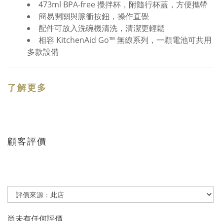
473ml BPA-free 攪拌杯，附隨行杯蓋，方便攜帶
簡易開關與脈衝按鈕，操作直覺
配件可放入洗碗機清洗，清潔更輕鬆
相容 KitchenAid Go™ 無線系列，一顆電池可共用
多款設備
了解更多
顧客評價
尚未有任何評價