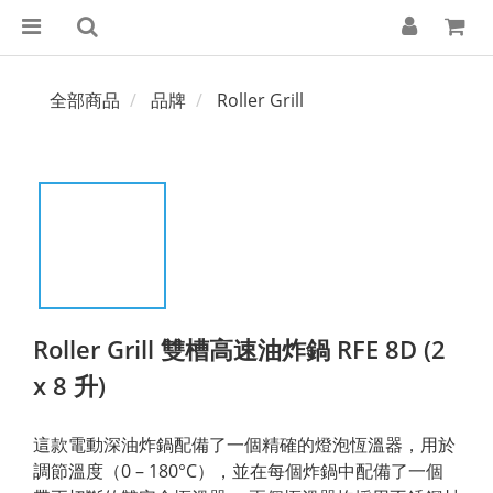
全部商品
品牌
Roller Grill
Roller Grill 雙槽高速油炸鍋 RFE 8D (2
x 8 升)
這款電動深油炸鍋配備了一個精確的燈泡恆溫器，用於
調節溫度（0 – 180°C），並在每個炸鍋中配備了一個