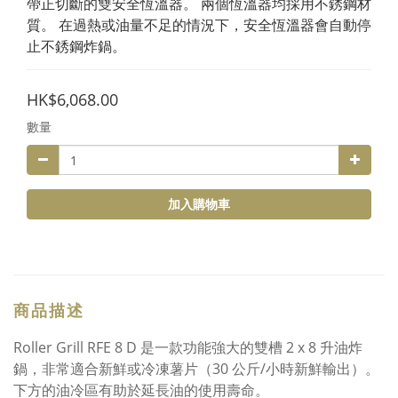
帶正切斷的雙安全恆溫器。 兩個恆溫器均採用不銹鋼材
質。 在過熱或油量不足的情況下，安全恆溫器會自動停
止不銹鋼炸鍋。
HK$6,068.00
數量
加入購物車
商品描述
Roller Grill RFE 8 D 是一款功能強大的雙槽 2 x 8 升油炸
鍋，非常適合新鮮或冷凍薯片（30 公斤/小時新鮮輸出）。
下方的油冷區有助於延長油的使用壽命。