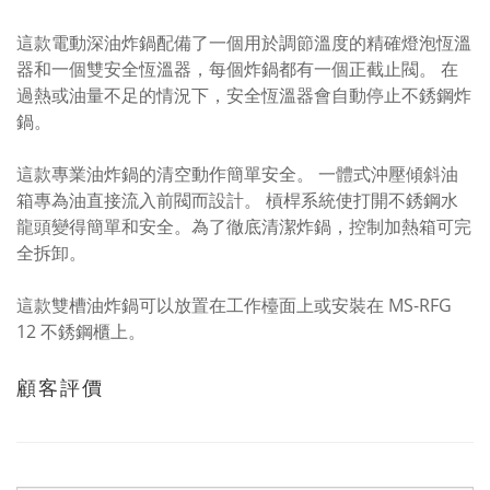
這款電動深油炸鍋配備了一個用於調節溫度的精確燈泡恆溫
器和一個雙安全恆溫器，每個炸鍋都有一個正截止閥。 在
過熱或油量不足的情況下，安全恆溫器會自動停止不銹鋼炸
鍋。
這款專業油炸鍋的清空動作簡單安全。 一體式沖壓傾斜油
箱專為油直接流入前閥而設計。 槓桿系統使打開不銹鋼水
龍頭變得簡單和安全。為了徹底清潔炸鍋，控制加熱箱可完
全拆卸。
這款雙槽油炸鍋可以放置在工作檯面上或安裝在 MS-RFG
12 不銹鋼櫃上。
顧客評價