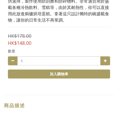
供選擇，製作使用防刮擦和防碎物料。非常適合用於盛
載各種冷熱飲料、雪糕等，由於其耐熱性，你可以直接
用此放進焗爐烘培蛋糕。拿著這只設計獨特的碗盛載食
物，讓你的日常生活不再單調。
HK$178.00
HK$148.00
數量
加入購物車
商品描述