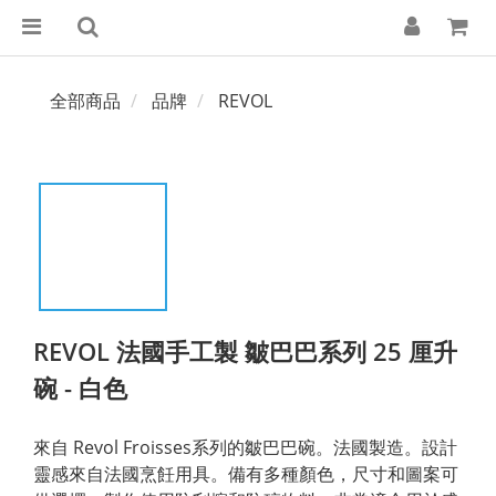
全部商品
品牌
REVOL
REVOL 法國手工製 皺巴巴系列 25 厘升
碗 - 白色
來自 Revol Froisses系列的皺巴巴碗。法國製造。設計
靈感來自法國烹飪用具。備有多種顏色，尺寸和圖案可