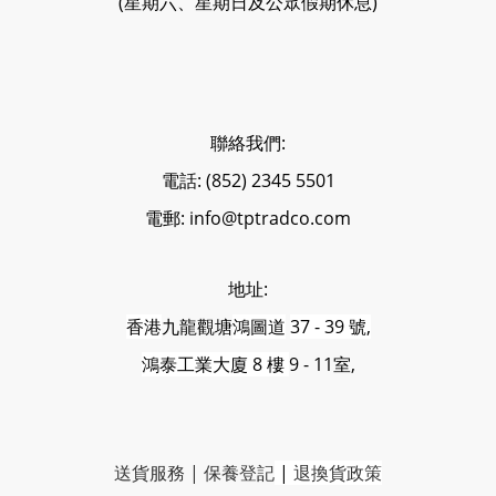
(星期六、星期日及公眾假期休息)
聯絡我們:
電話: (852) 2345 5501
電郵: info@tptradco.com
地址:
香港
九龍觀塘
鴻圖道
37 - 39 號,
鴻泰工業大廈 8 樓
9 - 11室,
送貨服務
|
保養登記
|
退換貨政策