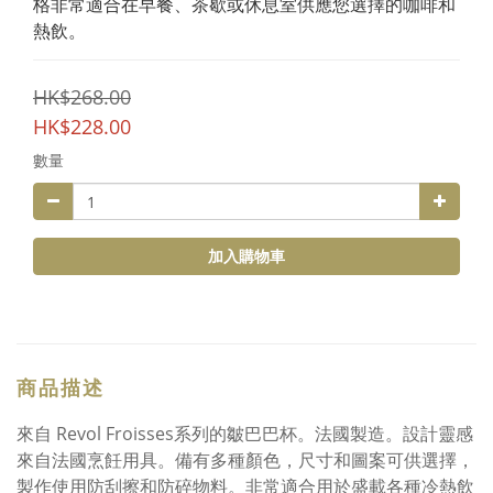
格非常適合在早餐、茶歇或休息室供應您選擇的咖啡和
熱飲。
HK$268.00
HK$228.00
數量
加入購物車
商品描述
來自 Revol Froisses系列的皺巴巴杯。法國製造。設計靈感
來自法國烹飪用具。備有多種顏色，尺寸和圖案可供選擇，
製作使用防刮擦和防碎物料。非常適合用於盛載各種冷熱飲