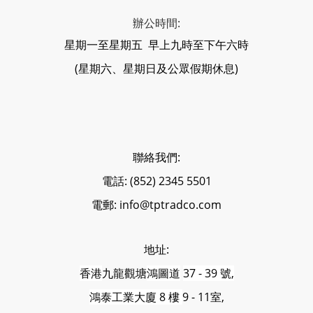
辦公時間:
星期一至星期五 早上九時至下午六時
(星期六、星期日及公眾假期休息)
聯絡我們:
電話: (852) 2345 5501
電郵: info@tptradco.com
地址:
香港
九龍觀塘
鴻圖道
37 - 39 號,
鴻泰工業大廈 8 樓
9 - 11室,