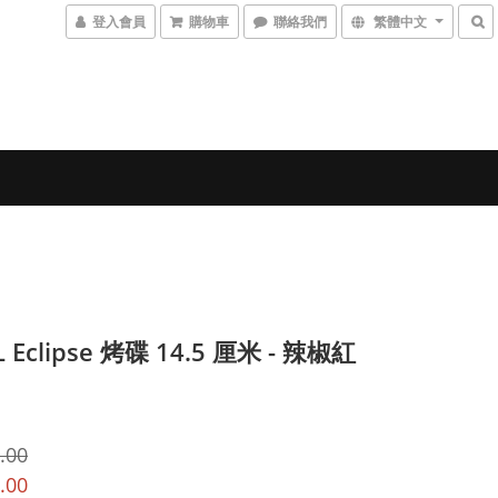
登入會員
購物車
聯絡我們
繁體中文
 Eclipse 烤碟 14.5 厘米 - 辣椒紅
.00
.00