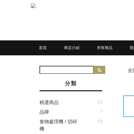
首頁
商店介紹
所有商品
全
分類
精選商品
15
品牌
食物處理機 / 切碎
13
機