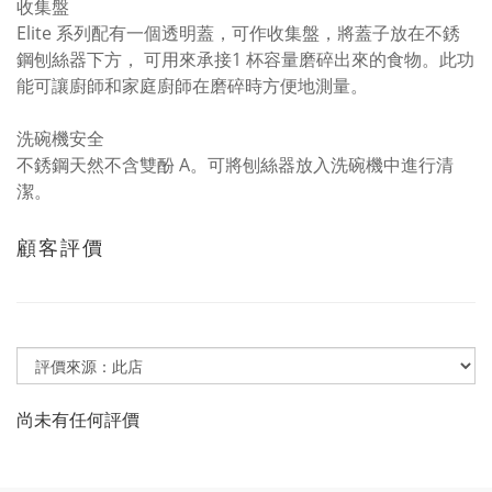
收集盤
Elite 系列配有一個透明蓋，可作收集盤，將蓋子放在不銹
鋼刨絲器下方， 可用來承接1 杯容量磨碎出來的食物。此功
能可讓廚師和家庭廚師在磨碎時方便地測量。
洗碗機安全
不銹鋼天然不含雙酚 A。可將刨絲器放入洗碗機中進行清
潔。
顧客評價
尚未有任何評價