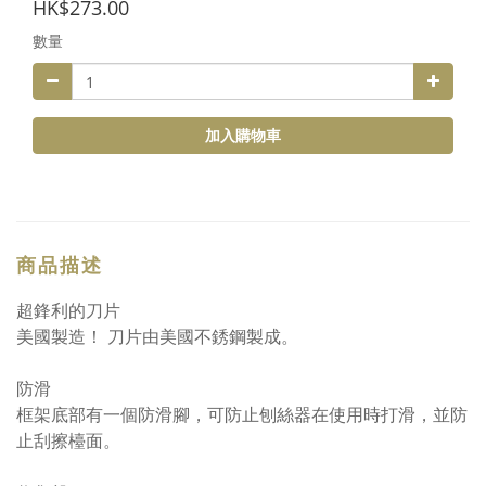
HK$273.00
數量
加入購物車
商品描述
超鋒利的刀片
美國製造！ 刀片由美國不銹鋼製成。
防滑
框架底部有一個防滑腳，可防止刨絲器在使用時打滑，並防
止刮擦檯面。