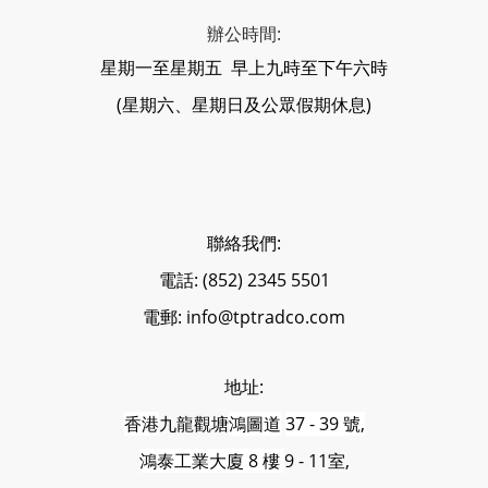
辦公時間:
星期一至星期五 早上九時至下午六時
(星期六、星期日及公眾假期休息)
聯絡我們:
電話: (852) 2345 5501
電郵: info@tptradco.com
地址:
香港
九龍觀塘
鴻圖道
37 - 39 號,
鴻泰工業大廈 8 樓
9 - 11室,