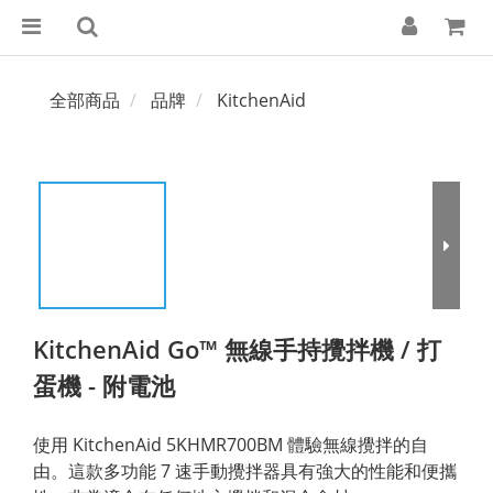
全部商品
品牌
KitchenAid
KitchenAid Go™ 無線手持攪拌機 / 打
蛋機 - 附電池
使用 KitchenAid 5KHM​​R700BM 體驗無線攪拌的自
由。這款多功能 7 速手動攪拌器具有強大的性能和便攜