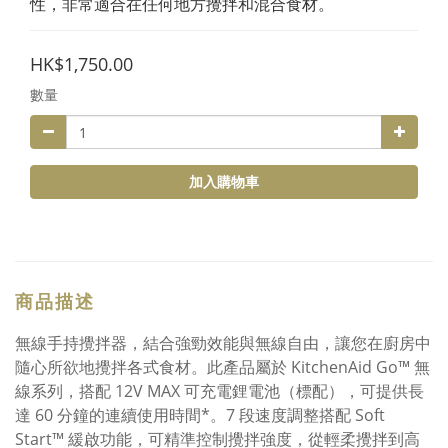
性，非常適合在任何地方攪拌和混合食材。
HK$1,750.00
數量
加入購物車
商品描述
無線手持攪拌器，結合強勁效能與無線自由，讓您在廚房中
隨心所欲地攪拌各式食材。此產品屬於 KitchenAid Go™ 無
線系列，搭配 12V MAX 可充電鋰電池（標配），可提供長
達 60 分鐘的連續使用時間*。7 段速度調整搭配 Soft
Start™ 緩啟功能，可精準控制攪拌強度，從輕柔攪拌到高