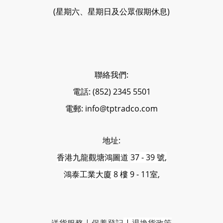
(星期六、星期日及公眾假期休息)
聯絡我們:
電話: (852) 2345 5501
電郵: info@tptradco.com
地址:
香港
九龍觀塘
鴻圖道
37 - 39 號,
鴻泰工業大廈 8 樓
9 - 11室,