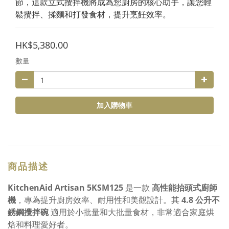
節，這款立式攪拌機將成為您廚房的核心助手，讓您輕
鬆攪拌、揉麵和打發食材，提升烹飪效率。
HK$5,380.00
數量
加入購物車
商品描述
KitchenAid Artisan 5KSM125
是一款
高性能抬頭式廚師
機
，專為提升廚房效率、耐用性和美觀設計。其
4.8 公升不
銹鋼攪拌碗
適用於小批量和大批量食材，非常適合家庭烘
焙和料理愛好者。