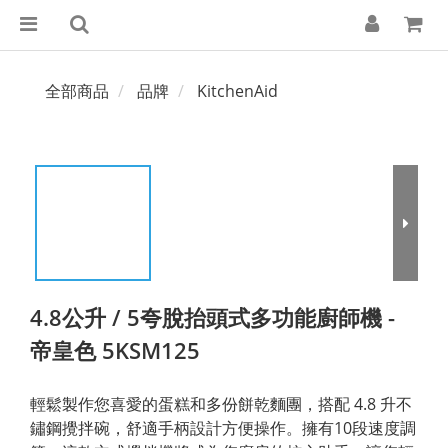
全部商品
品牌
KitchenAid
4.8公升 / 5夸脫抬頭式多功能廚師機 -
帝皇色 5KSM125
輕鬆製作您喜愛的蛋糕和多份餅乾麵團，搭配 4.8 升不
鏽鋼攪拌碗，舒適手柄設計方便操作。擁有10段速度調