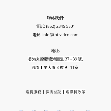
聯絡我們:
電話: (852) 2345 5501
電郵: info@tptradco.com
地址:
香港
九龍觀塘
鴻圖道
37 - 39 號,
鴻泰工業大廈 8 樓
9 - 11室,
送貨服務
|
保養登記
|
退換貨政策