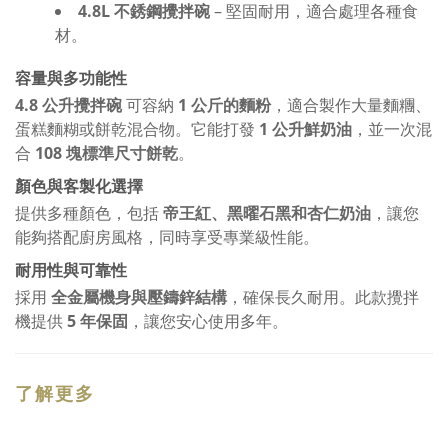
4.8L 不銹鋼攪拌碗
– 堅固耐用，適合處理各種食
材。
容量與多功能性
4.8 公升攪拌碗
可容納
1 公斤的麵粉
，適合製作大量麵糰、
蛋糕麵糊或餅乾混合物。它能打發
1 公升鮮奶油
，並一次混
合
108 塊標準尺寸餅乾
。
顏色與客製化選擇
提供多種顏色，包括
帝王紅、黑曜石黑
和
杏仁奶油
，讓您
能夠搭配廚房風格，同時享受專業級性能。
耐用性與可靠性
採用
全金屬機身與壓鑄鋅結構
，確保長久耐用。此款攪拌
機提供
5 年保固
，讓您安心使用多年。
了解更多