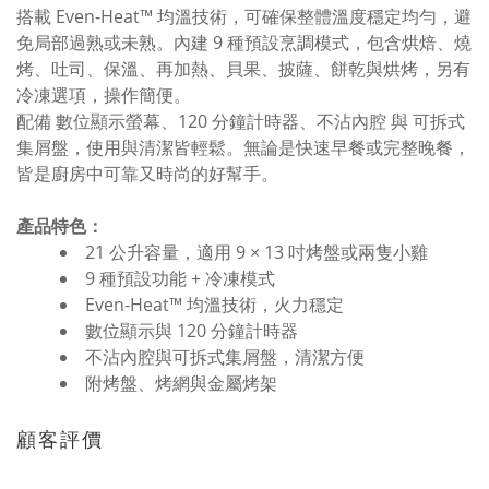
搭載 Even-Heat™ 均溫技術，可確保整體溫度穩定均勻，避
免局部過熟或未熟。內建 9 種預設烹調模式，包含烘焙、燒
烤、吐司、保溫、再加熱、貝果、披薩、餅乾與烘烤，另有
冷凍選項，操作簡便。
配備 數位顯示螢幕、120 分鐘計時器、不沾內腔 與 可拆式
集屑盤，使用與清潔皆輕鬆。無論是快速早餐或完整晚餐，
皆是廚房中可靠又時尚的好幫手。
產品特色：
21 公升容量，適用 9 × 13 吋烤盤或兩隻小雞
9 種預設功能 + 冷凍模式
Even-Heat™ 均溫技術，火力穩定
數位顯示與 120 分鐘計時器
不沾內腔與可拆式集屑盤，清潔方便
附烤盤、烤網與金屬烤架
顧客評價