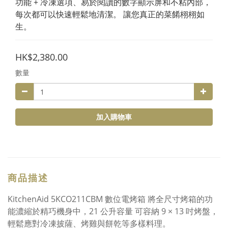
功能 + 冷凍選項、易於閱讀的數字顯示屏和不粘內部，
每次都可以快速輕鬆地清潔。 讓您真正的菜餚栩栩如
生。
HK$2,380.00
數量
加入購物車
商品描述
KitchenAid 5KCO211CBM 數位電烤箱 將全尺寸烤箱的功
能濃縮於精巧機身中，21 公升容量 可容納 9 × 13 吋烤盤，
輕鬆應對冷凍披薩、烤雞與餅乾等多樣料理。