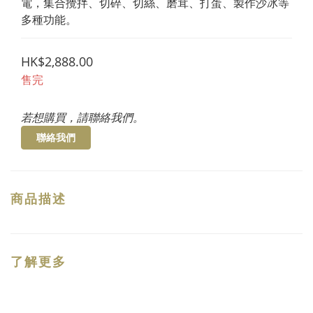
電，集合攪拌、切碎、切絲、磨茸、打蛋、製作沙冰等
多種功能。
HK$2,888.00
售完
若想購買，請聯絡我們。
聯絡我們
商品描述
了解更多