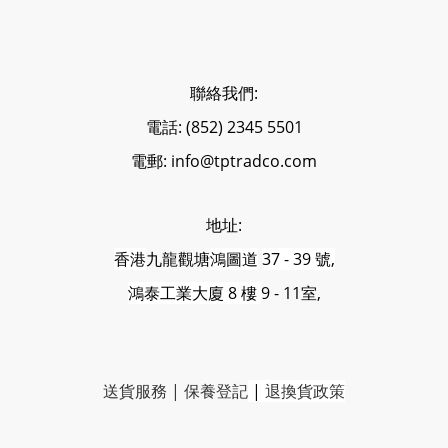
聯絡我們:
電話: (852) 2345 5501
電郵: info@tptradco.com
地址:
香港
九龍觀塘
鴻圖道
37 - 39 號,
鴻泰工業大廈 8 樓
9 - 11室,
送貨服務
|
保養登記
|
退換貨政策