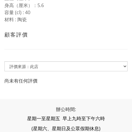
身高（厘米）：5.6
容量 (cl) : 40
材料 : 陶瓷
顧客評價
尚未有任何評價
辦公時間:
星期一至星期五 早上九時至下午六時
(星期六、星期日及公眾假期休息)