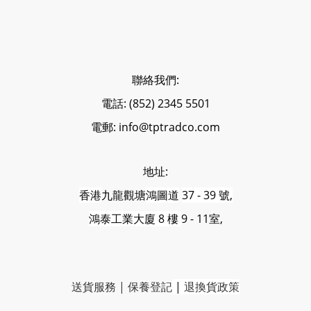
聯絡我們:
電話: (852) 2345 5501
電郵: info@tptradco.com
地址:
香港
九龍觀塘
鴻圖道
37 - 39 號,
鴻泰工業大廈 8 樓
9 - 11室,
送貨服務
|
保養登記
|
退換貨政策