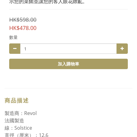
示您的菜餚並讓您的客人眼花繚亂。
HK$598.00
HK$478.00
數量
加入購物車
商品描述
製造商：Revol
法國製造
線：Solstice
直徑（厘米）：12.6