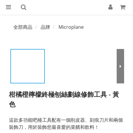
全部商品
品牌
Microplane
柑橘橙檸檬終極刨絲劃線修飾工具 - 黃
色
這款多功能吧檯工具配有一個削皮器、刻痕刀片和兩個
裝飾刀，用於裝飾您最喜愛的菜餚和飲料！