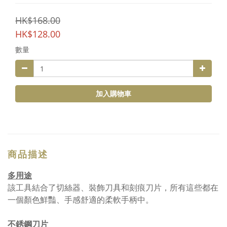
HK$168.00
HK$128.00
數量
加入購物車
商品描述
多用途
該工具結合了切絲器、裝飾刀具和刻痕刀片，所有這些都在
一個顏色鮮豔、手感舒適的柔軟手柄中。
不銹鋼刀片