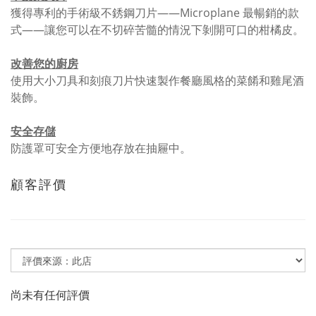
獲得專利的手術級不銹鋼刀片——Microplane 最暢銷的款
式——讓您可以在不切碎苦髓的情況下剝開可口的柑橘皮。
改善您的廚房
使用大小刀具和刻痕刀片快速製作餐廳風格的菜餚和雞尾酒
裝飾。
安全存儲
防護罩可安全方便地存放在抽屜中。
顧客評價
尚未有任何評價