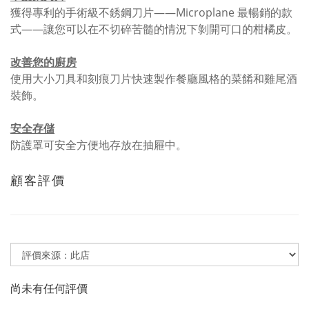
獲得專利的手術級不銹鋼刀片——Microplane 最暢銷的款
式——讓您可以在不切碎苦髓的情況下剝開可口的柑橘皮。
改善您的廚房
使用大小刀具和刻痕刀片快速製作餐廳風格的菜餚和雞尾酒
裝飾。
安全存儲
防護罩可安全方便地存放在抽屜中。
顧客評價
尚未有任何評價