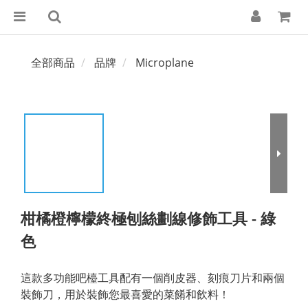
全部商品
品牌
Microplane
柑橘橙檸檬終極刨絲劃線修飾工具 - 綠
色
這款多功能吧檯工具配有一個削皮器、刻痕刀片和兩個
裝飾刀，用於裝飾您最喜愛的菜餚和飲料！