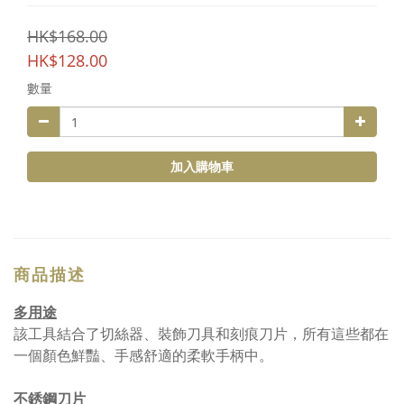
HK$168.00
HK$128.00
數量
加入購物車
商品描述
多用途
該工具結合了切絲器、裝飾刀具和刻痕刀片，所有這些都在
一個顏色鮮豔、手感舒適的柔軟手柄中。
不銹鋼刀片