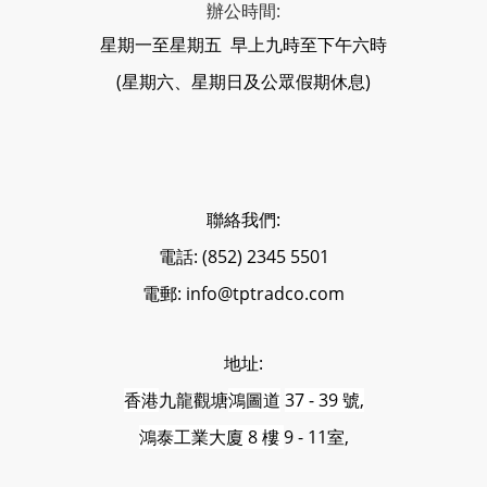
辦公時間:
星期一至星期五 早上九時至下午六時
(星期六、星期日及公眾假期休息)
聯絡我們:
電話: (852) 2345 5501
電郵: info@tptradco.com
地址:
香港
九龍觀塘
鴻圖道
37 - 39 號,
鴻泰工業大廈 8 樓
9 - 11室,