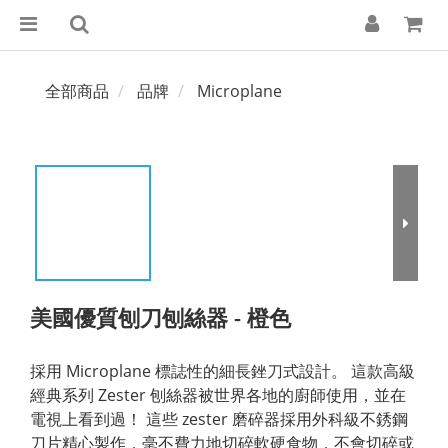
全部商品
品牌
Microplane
美國優質刨刀刨絲器 - 橙色
採用 Microplane 標誌性的細長銼刀式設計。 這款高級
經典系列 Zester 刨絲器被世界各地的廚師使用，並在
電視上看到過！ 這些 zester 磨碎器採用外科級不銹鋼
刀片精心製作，毫不費力地切碎軟硬食物，不會切碎或