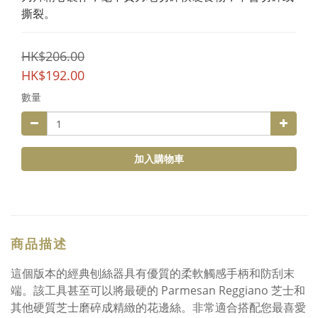
撕裂。
HK$206.00
HK$192.00
數量
加入購物車
商品描述
這個版本的經典刨絲器具有優質的柔軟觸感手柄和防刮末
端。該工具甚至可以將最硬的 Parmesan Reggiano 芝士和
其他硬質芝士磨碎成精緻的花邊絲。非常適合搭配您最喜愛