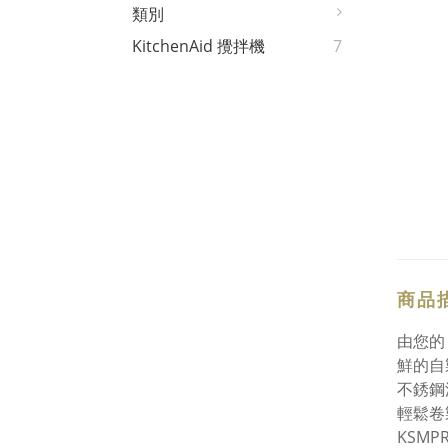
類別
KitchenAid 攪拌機
7
商品
由您的
鮮的自
不銹鋼
輕鬆卷
KSMP