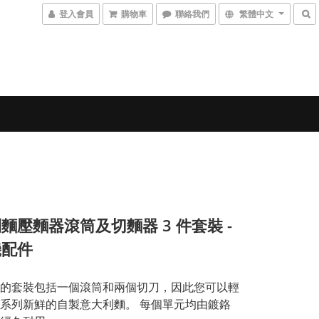
登入會員
購物車
聯絡我們
繁體中文
麵壓麵器滾筒及切麵器 3 件套裝 -
機配件
的套裝包括一個滾筒和兩個切刀，因此您可以輕
系列新鮮的自製意大利麵。 每個單元均由鍍鉻