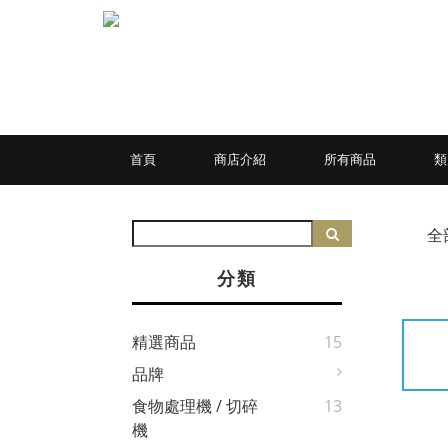
首頁
商店介紹
所有商品
全
分類
精選商品
15
品牌
食物處理機 / 切碎
13
機