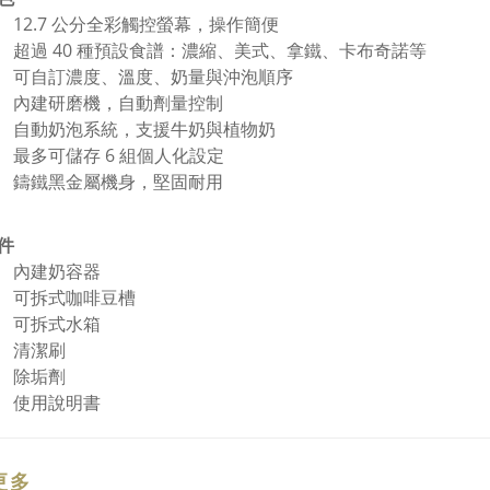
12.7 公分全彩觸控螢幕，操作簡便
超過 40 種預設食譜：濃縮、美式、拿鐵、卡布奇諾等
可自訂濃度、溫度、奶量與沖泡順序
內建研磨機，自動劑量控制
自動奶泡系統，支援牛奶與植物奶
最多可儲存 6 組個人化設定
鑄鐵黑金屬機身，堅固耐用
件
內建奶容器
可拆式咖啡豆槽
可拆式水箱
清潔刷
除垢劑
使用說明書
更多