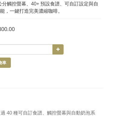
.7 公分觸控螢幕、40+ 預設食譜、可自訂設定與自
能，一鍵打造完美濃縮咖啡。
800.00
物車
超過 40 種可自訂食譜、觸控螢幕與自動奶泡系