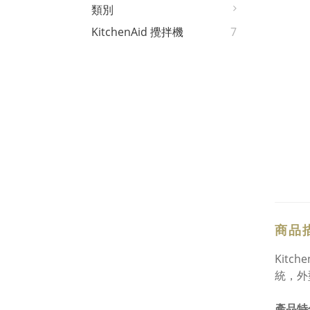
類別
KitchenAid 攪拌機
7
商品
Kit
統，外
產品特