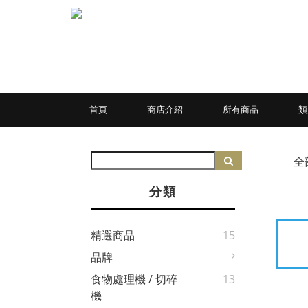
首頁
商店介紹
所有商品
全
分類
精選商品
15
品牌
食物處理機 / 切碎
13
機