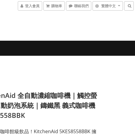
登入會員
購物車
聯絡我們
繁體中文
chenAid 全自動濃縮咖啡機｜觸控螢
動奶泡系統｜鑄鐵黑 義式咖啡機
8558BBK
啡館級飲品！KitchenAid 5KES8558BBK 擁