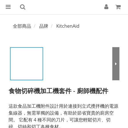
全部商品
品牌
KitchenAid
食物切碎機加工機套件 - 廚師機配件
這款食品加工機附件設計用於連接到立式攪拌機的電源
集線器，無需單獨的設備，有助於節省寶貴的廚房空
間。 它配有 4 種不同的刀片，可讓您輕鬆切片、切
碎、切絲和切丁各種食材。