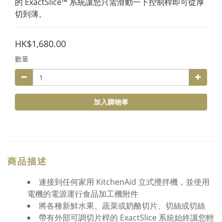
的 ExactSlice™ 系統讓您只需滑動一下控制桿即可從厚
切到薄。
HK$1,680.00
數量
加入購物車
商品描述
連接到任何家用 KitchenAid 立式攪拌機，並使用
電機的電源運行食品加工機附件
將各種新鮮水果、蔬菜或奶酪切片、切絲或切絲
帶有外部可調切片桿的 ExactSlice 系統始終讓您輕