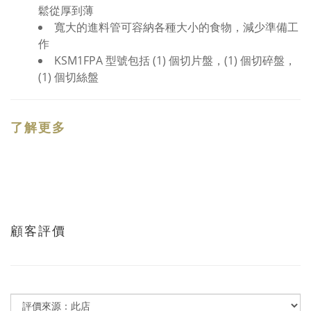
鬆從厚到薄
寬大的進料管可容納各種大小的食物，減少準備工
作
KSM1FPA 型號包括 (1) 個切片盤，(1) 個切碎盤，
(1) 個切絲盤
了解更多
顧客評價