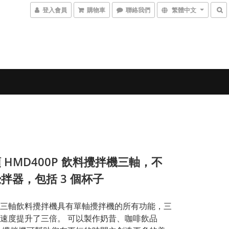
登入會員
購物車
聯絡我們
繁體中文
 HMD400P 飲料攪拌機三軸，不
拌器，包括 3 個杯子
三軸飲料攪拌機具有單軸攪拌機的所有功能，三
速度提升了三倍。 可以製作奶昔、咖啡飲品