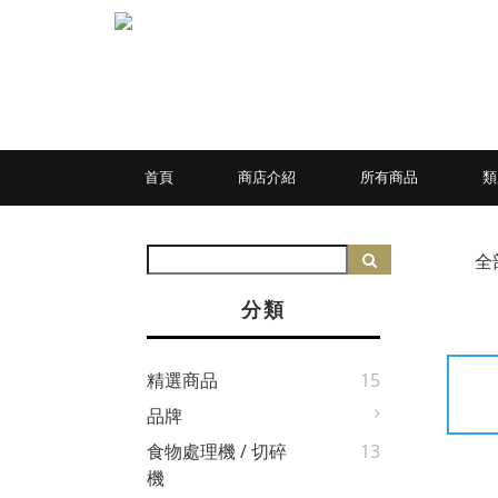
首頁
商店介紹
所有商品
全
分類
精選商品
15
品牌
食物處理機 / 切碎
13
機