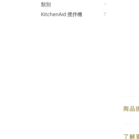
類別
KitchenAid 攪拌機
7
商品
了解