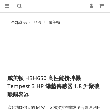
全部商品
品牌
咸美頓
咸美頓 HBH650 高性能攪拌機
Tempest 3 HP 罐墊傳感器 1.8 升聚碳
酸酯容器
這款功能強大的 64 安士 2 檔攪拌機非常適合處理酒吧