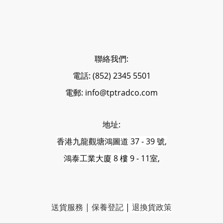
聯絡我們:
電話: (852) 2345 5501
電郵: info@tptradco.com
地址:
香港
九龍觀塘
鴻圖道
37 - 39 號,
鴻泰工業大廈 8 樓
9 - 11室,
送貨服務
|
保養登記
|
退換貨政策