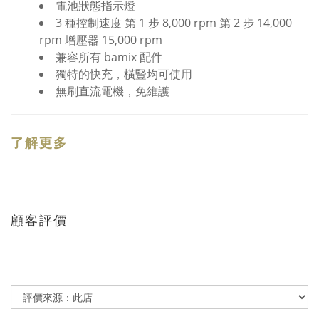
電池狀態指示燈
3 種控制速度 第 1 步 8,000 rpm 第 2 步 14,000
rpm 增壓器 15,000 rpm
兼容所有 bamix 配件
獨特的快充，橫豎均可使用
無刷直流電機，免維護
了解更多
顧客評價