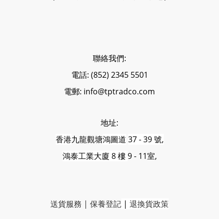
聯絡我們:
電話: (852) 2345 5501
電郵: info@tptradco.com
地址:
香港
九龍觀塘
鴻圖道
37 - 39 號,
鴻泰工業大廈 8 樓
9 - 11室,
送貨服務
|
保養登記
|
退換貨政策